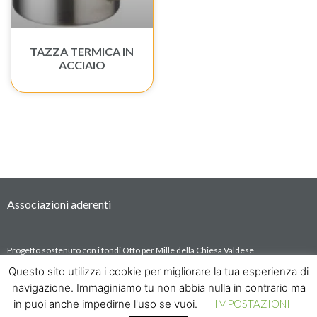
TAZZA TERMICA IN
ACCIAIO
Associazioni aderenti
Progetto sostenuto con i fondi Otto per Mille della Chiesa Valdese
project number: OPM/2022/35436
Questo sito utilizza i cookie per migliorare la tua esperienza di
navigazione. Immaginiamo tu non abbia nulla in contrario ma
in puoi anche impedirne l'uso se vuoi.
IMPOSTAZIONI