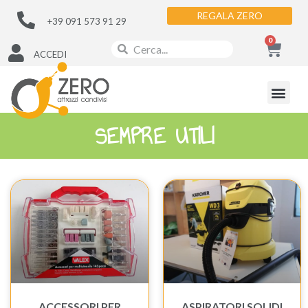
REGALA ZERO
+39 091 573 91 29
0
ACCEDI
SEMPRE UTILI
ACCESSORI PER
ASPIRATORI SOLIDI