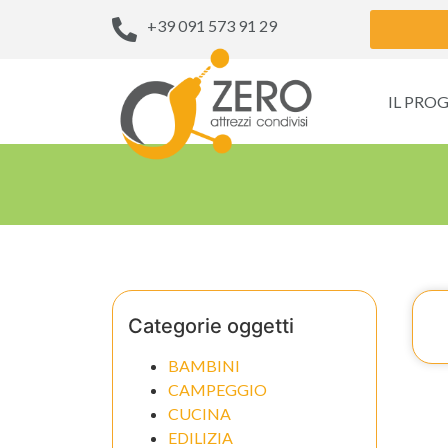
+39 091 573 91 29
IL PRO
Categorie oggetti
BAMBINI
CAMPEGGIO
CUCINA
EDILIZIA