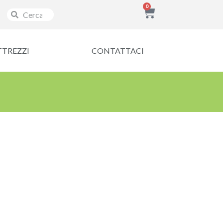
0
TTREZZI
CONTATTACI