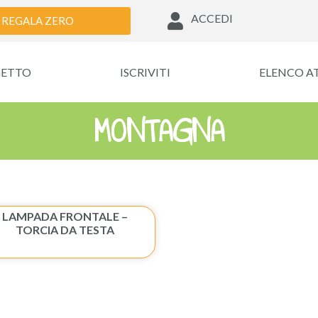
ACCEDI
REGALA ZERO
GETTO
ISCRIVITI
ELENCO A
MONTAGNA
LAMPADA FRONTALE –
TORCIA DA TESTA