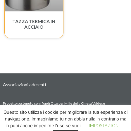
TAZZA TERMICA IN
ACCIAIO
Associazioni aderenti
Progetto sostenuto con i fondi Otto per Mille della Chiesa Valdese
project number: OPM/2022/35436
Questo sito utilizza i cookie per migliorare la tua esperienza di
navigazione. Immaginiamo tu non abbia nulla in contrario ma
in puoi anche impedirne l'uso se vuoi.
IMPOSTAZIONI