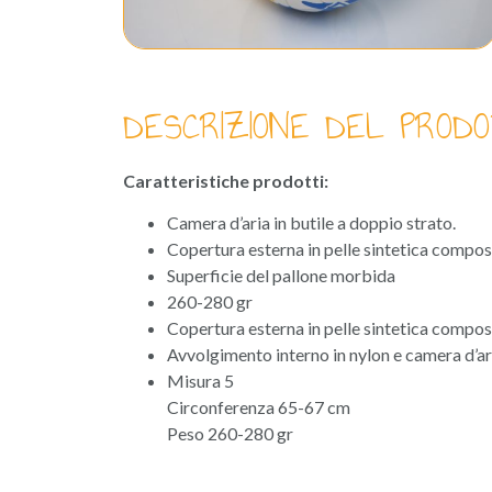
DESCRIZIONE DEL PRODO
Caratteristiche prodotti:
Camera d’aria in butile a doppio strato.
Copertura esterna in pelle sintetica composi
Superficie del pallone morbida
260-280 gr
Copertura esterna in pelle sintetica compos
Avvolgimento interno in nylon e camera d’ari
Misura 5
Circonferenza 65-67 cm
Peso 260-280 gr