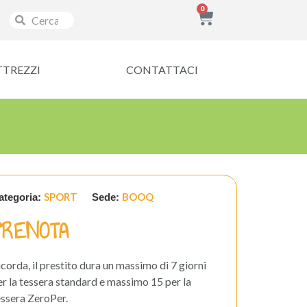
0
TTREZZI
CONTATTACI
SPORT
BOOQ
ategoria:
Sede:
PRENOTA
icorda, il prestito dura un massimo di 7 giorni
er la tessera standard e massimo 15 per la
essera ZeroPer.