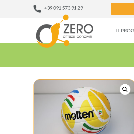
+39 091 573 91 29
IL PRO