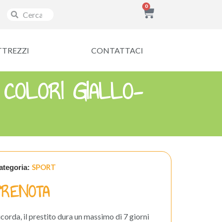
0
TTREZZI
CONTATTACI
COLORI GIALLO-
SPORT
ategoria:
PRENOTA
icorda, il prestito dura un massimo di 7 giorni