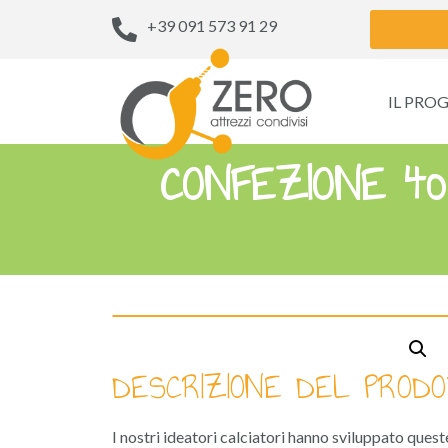
+39 091 573 91 29
IL PRO
CONFEZIONE 40
DESCRIZIONE DEL PRODO
I nostri ideatori calciatori hanno sviluppato ques