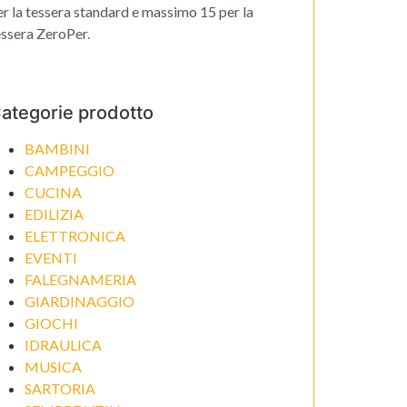
er la tessera standard e massimo 15 per la
essera ZeroPer.
ategorie prodotto
BAMBINI
CAMPEGGIO
CUCINA
EDILIZIA
ELETTRONICA
EVENTI
FALEGNAMERIA
GIARDINAGGIO
GIOCHI
IDRAULICA
MUSICA
SARTORIA