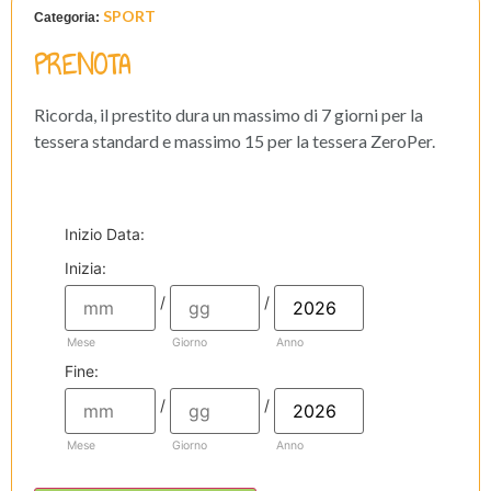
SPORT
Categoria:
PRENOTA
Ricorda, il prestito dura un massimo di 7 giorni per la
tessera standard e massimo 15 per la tessera ZeroPer.
Inizio Data
:
Inizia:
/
/
Mese
Giorno
Anno
Fine:
/
/
Mese
Giorno
Anno