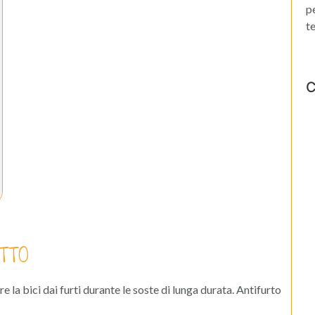
p
t
C
TTO
 la bici dai furti durante le soste di lunga durata. Antifurto