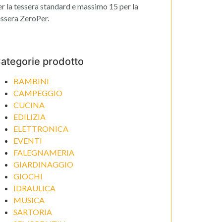
er la tessera standard e massimo 15 per la
essera ZeroPer.
ategorie prodotto
BAMBINI
CAMPEGGIO
CUCINA
EDILIZIA
ELETTRONICA
EVENTI
FALEGNAMERIA
GIARDINAGGIO
GIOCHI
IDRAULICA
MUSICA
SARTORIA