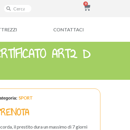
0
TTREZZI
CONTATTACI
RTIFICATO ART2 D
SPORT
ategoria:
PRENOTA
icorda, il prestito dura un massimo di 7 giorni