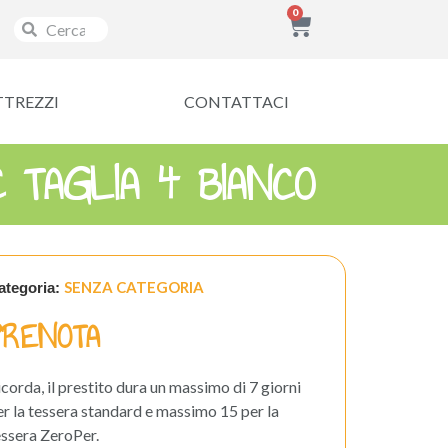
0
TTREZZI
CONTATTACI
 TAGLIA 4 BIANCO
SENZA CATEGORIA
ategoria:
PRENOTA
icorda, il prestito dura un massimo di 7 giorni
er la tessera standard e massimo 15 per la
essera ZeroPer.