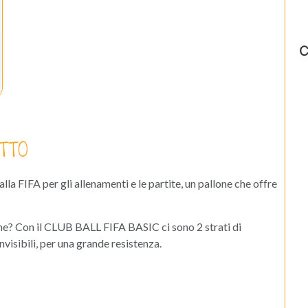
C
TTO
FIFA per gli allenamenti e le partite, un pallone che offre
ione? Con il CLUB BALL FIFA BASIC ci sono 2 strati di
visibili, per una grande resistenza.