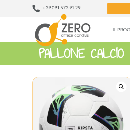
+39 091 573 91 29
IL PRO
PALLONE CALCIO 