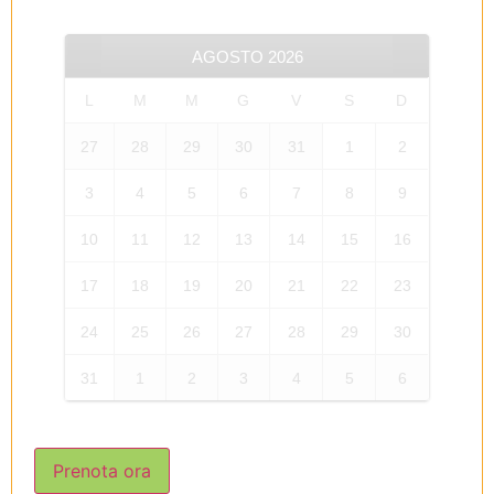
AGOSTO
2026
L
M
M
G
V
S
D
27
28
29
30
31
1
2
3
4
5
6
7
8
9
10
11
12
13
14
15
16
17
18
19
20
21
22
23
24
25
26
27
28
29
30
31
1
2
3
4
5
6
Prenota ora