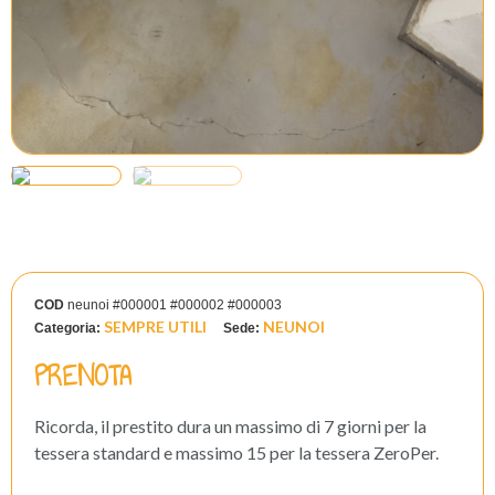
COD
neunoi #000001 #000002 #000003
SEMPRE UTILI
NEUNOI
Categoria:
Sede:
PRENOTA
Ricorda, il prestito dura un massimo di 7 giorni per la
tessera standard e massimo 15 per la tessera ZeroPer.