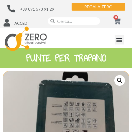
REGALA ZERO
+39 091 573 91 29
0
ACCEDI
PUNTE PER TRAPANO