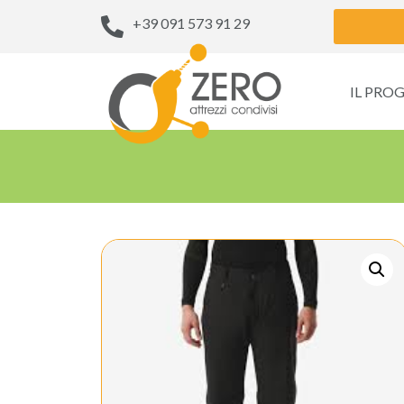
+39 091 573 91 29
IL PRO