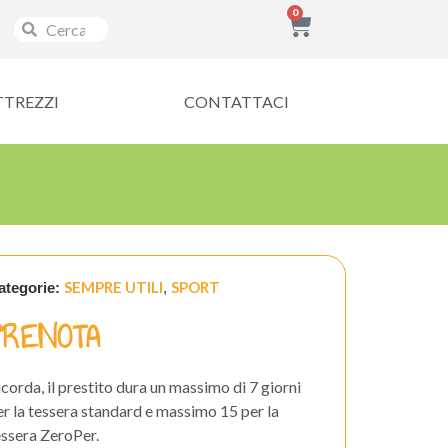
0
TTREZZI
CONTATTACI
SEMPRE UTILI
SPORT
ategorie:
,
PRENOTA
icorda, il prestito dura un massimo di 7 giorni
er la tessera standard e massimo 15 per la
essera ZeroPer.