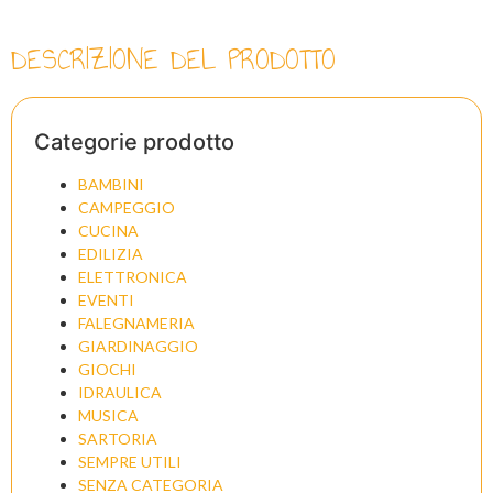
DESCRIZIONE DEL PRODOTTO
Categorie prodotto
BAMBINI
CAMPEGGIO
CUCINA
EDILIZIA
ELETTRONICA
EVENTI
FALEGNAMERIA
GIARDINAGGIO
GIOCHI
IDRAULICA
MUSICA
SARTORIA
SEMPRE UTILI
SENZA CATEGORIA