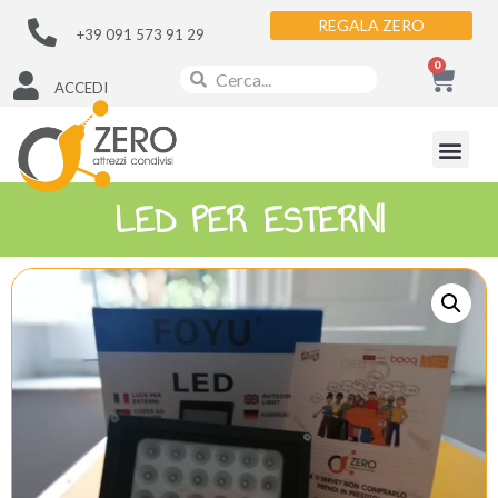
REGALA ZERO
+39 091 573 91 29
0
ACCEDI
LED PER ESTERNI