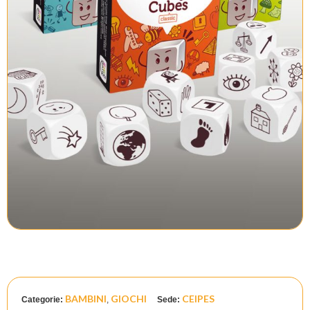
BAMBINI
GIOCHI
CEIPES
Categorie:
,
Sede: