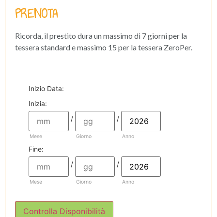
PRENOTA
Ricorda, il prestito dura un massimo di 7 giorni per la
tessera standard e massimo 15 per la tessera ZeroPer.
Inizio Data
:
Inizia:
/
/
Mese
Giorno
Anno
Fine:
/
/
Mese
Giorno
Anno
Controlla Disponibilità