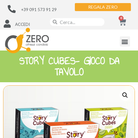
REGALA ZERO
+39 091 573 91 29
0
ACCEDI
STORY CUBES- GIOCO DA
TAVOLO